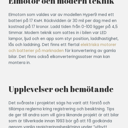
Elmotor och modern teknik
Elmotorn som valdes var av modellen Hyper9 med ett
batteri på 17 KwH. Räckvidden är 30 mil per dag med en
kostnad på 17 kronor. Ladd tiden från 0-100 ligger på 4,5
timmar. Modern teknik som sattes in i bilen var LED
lampor, ljud och en app som styr position, laddhastighet,
lås och laddning.
Det finns ett flertal
elektriska motorer
och batterier på marknaden
för konvertering av gamla
bilar. Det finns också elkonverteringssatser man kan
montera in.
Upplevelser och bemötande
Det svåraste i projektet sägs ha varit att förstå och
tillämpa reglerna kring registrering och besiktning. Tips
de ger till andra
som vill göra liknande projekt är att bilar
som är tillverkade innan 1993 bör gå att få godkända
genom vanlig registreringsbesiktning under ”utbytt