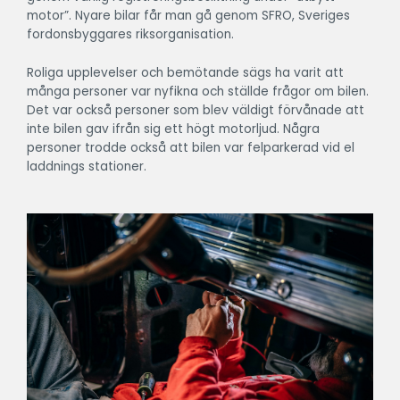
motor”. Nyare bilar får man gå genom SFRO, Sveriges
fordonsbyggares riksorganisation.
Roliga upplevelser och bemötande sägs ha varit att
många personer var nyfikna och ställde frågor om bilen.
Det var också personer som blev
väldigt förvånade att
inte bilen gav ifrån sig ett högt motorljud. Några
personer trodde också att bilen var felparkerad vid el
laddnings stationer.