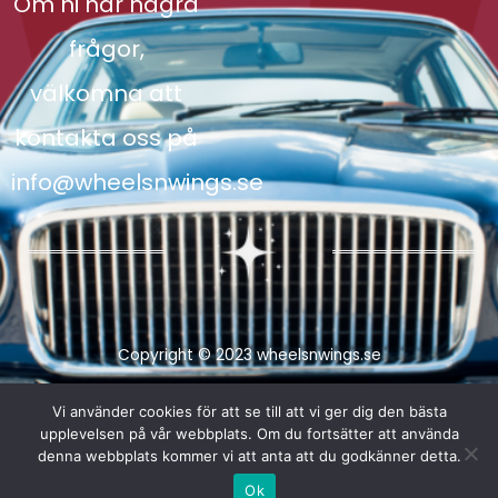
Om ni har några
frågor,
välkomna att
kontakta oss på
info@wheelsnwings.se
Copyright © 2023 wheelsnwings.se
Vi använder cookies för att se till att vi ger dig den bästa
upplevelsen på vår webbplats. Om du fortsätter att använda
denna webbplats kommer vi att anta att du godkänner detta.
Ok