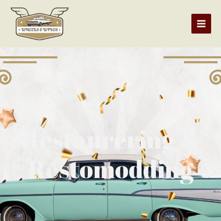
Restaurering &
Restomodding