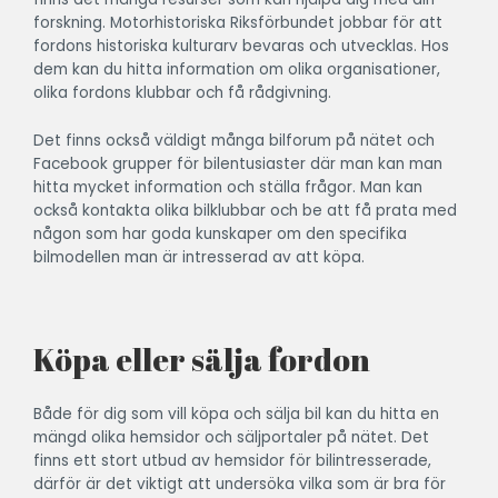
forskning. Motorhistoriska Riksförbundet jobbar för att
fordons historiska kulturarv bevaras och utvecklas. Hos
dem kan du hitta information om olika organisationer,
olika fordons klubbar och få rådgivning.
Det finns också väldigt många bilforum på nätet och
Facebook grupper för bilentusiaster där man kan man
hitta mycket information och ställa frågor. Man kan
också kontakta olika bilklubbar och be att få prata med
någon som har goda kunskaper om den specifika
bilmodellen man är intresserad av att köpa.
Köpa eller sälja fordon
Både för dig som vill köpa och sälja bil kan du hitta en
mängd olika hemsidor och säljportaler på nätet. Det
finns ett stort utbud av hemsidor för bilintresserade,
därför är det viktigt att undersöka vilka som är bra för