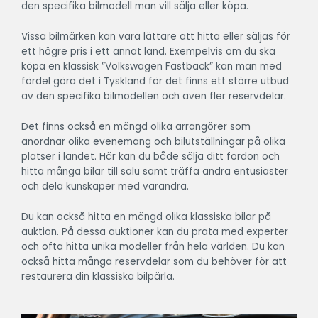
den specifika bilmodell man vill sälja eller köpa.
Vissa bilmärken kan vara lättare att hitta eller säljas för
ett högre pris i ett annat land. Exempelvis om du ska
köpa en klassisk ”Volkswagen Fastback” kan man med
fördel göra det i Tyskland för det finns ett större utbud
av den specifika bilmodellen och även fler reservdelar.
Det finns också en mängd olika arrangörer som
anordnar olika evenemang och bilutställningar på olika
platser i landet. Här kan du både sälja ditt fordon och
hitta många bilar till salu samt träffa andra entusiaster
och dela kunskaper med varandra.
Du kan också hitta en mängd olika klassiska bilar på
auktion. På dessa auktioner kan du prata med experter
och ofta hitta unika modeller från hela världen. Du kan
också hitta många reservdelar som du behöver för att
restaurera din klassiska bilpärla.