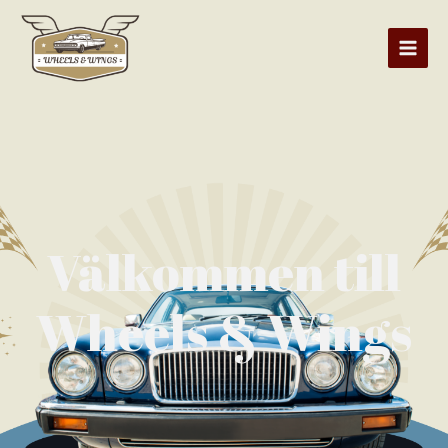
Välkommen till
Wheels & Wings