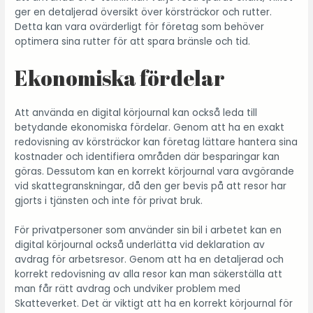
ger en detaljerad översikt över körsträckor och rutter.
Detta kan vara ovärderligt för företag som behöver
optimera sina rutter för att spara bränsle och tid.
Ekonomiska fördelar
Att använda en digital körjournal kan också leda till
betydande ekonomiska fördelar. Genom att ha en exakt
redovisning av körsträckor kan företag lättare hantera sina
kostnader och identifiera områden där besparingar kan
göras. Dessutom kan en korrekt körjournal vara avgörande
vid skattegranskningar, då den ger bevis på att resor har
gjorts i tjänsten och inte för privat bruk.
För privatpersoner som använder sin bil i arbetet kan en
digital körjournal också underlätta vid deklaration av
avdrag för arbetsresor. Genom att ha en detaljerad och
korrekt redovisning av alla resor kan man säkerställa att
man får rätt avdrag och undviker problem med
Skatteverket. Det är viktigt att ha en korrekt körjournal för