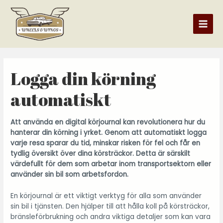
Logga din körning
automatiskt
Att använda en digital körjournal kan revolutionera hur du
hanterar din körning i yrket. Genom att automatiskt logga
varje resa sparar du tid, minskar risken för fel och får en
tydlig översikt över dina körsträckor. Detta är särskilt
värdefullt för dem som arbetar inom transportsektorn eller
använder sin bil som arbetsfordon.
En körjournal är ett viktigt verktyg för alla som använder
sin bil i tjänsten. Den hjälper till att hålla koll på körsträckor,
bränsleförbrukning och andra viktiga detaljer som kan vara