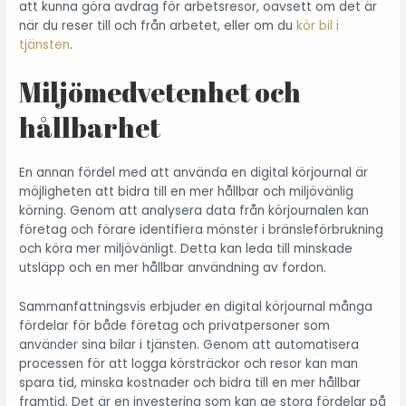
att kunna göra avdrag för arbetsresor, oavsett om det är
när du reser till och från arbetet, eller om du
kör bil i
tjänsten
.
Miljömedvetenhet och
hållbarhet
En annan fördel med att använda en digital körjournal är
möjligheten att bidra till en mer hållbar och miljövänlig
körning. Genom att analysera data från körjournalen kan
företag och förare identifiera mönster i bränsleförbrukning
och köra mer miljövänligt. Detta kan leda till minskade
utsläpp och en mer hållbar användning av fordon.
Sammanfattningsvis erbjuder en digital körjournal många
fördelar för både företag och privatpersoner som
använder sina bilar i tjänsten. Genom att automatisera
processen för att logga körsträckor och resor kan man
spara tid, minska kostnader och bidra till en mer hållbar
framtid. Det är en investering som kan ge stora fördelar på