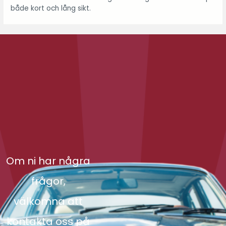
både kort och lång sikt.
Om ni har några
frågor,
välkomna att
kontakta oss på