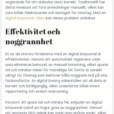
avgörande för att redovisa resor korrekt. Traditionellt har
detta inneburit att föra anteckningar manuellt, vilket kan
vara både tidskrävande och benäget för misstag. Med en
digital körjournal i bilen
kan dessa problem undvikas.
Effektivitet och
noggrannhet
En av de största fördelarna med en digital körjournal är
effektiviteten. Genom att automatiskt registrera varje
resa elimineras behovet av manuell inmatning, vilket sparar
tid och minskar risken för mänskliga fel. Detta är särskilt
viktigt för företag som behöver hålla noggrann koll på sina
fordonsflottor. En digital lösning säkerställer att all data är
korrekt och lättillgänglig, vilket underlättar både intern
rapportering och extern redovisning.
Förutom att spara tid och minska fel, erbjuder en digital
körjournal också en högre grad av noggrannhet. Genom
att använda GPS-teknik kan varje resa spåras exakt, vilket